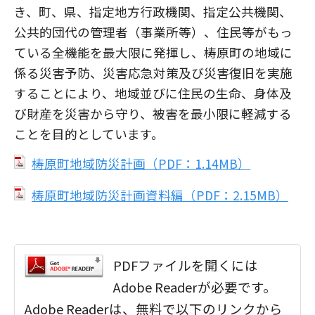
き、町、県、指定地方行政機関、指定公共機関、
公共的団代の管理者（事業所等）、住民等がもっ
ている全機能を最大限に発揮し、梼原町の地域に
係る災害予防、災害応急対策及び災害復旧を実施
することにより、地域並びに住民の生命、身体及
び財産を災害から守り、被害を最小限に軽減する
ことを目的としています。
梼原町地域防災計画（PDF：1.14MB）
梼原町地域防災計画資料編（PDF：2.15MB）
PDFファイルを開くには
Adobe Readerが必要です。
Adobe Readerは、無料で以下のリンクから