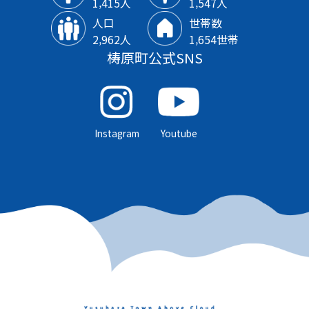
1‚415人
1‚547人
人口
世帯数
2‚962人
1‚654世帯
梼原町公式SNS
Instagram
Youtube