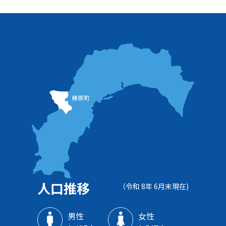
人口推移
（令和 8年 6月末現在)
男性
女性