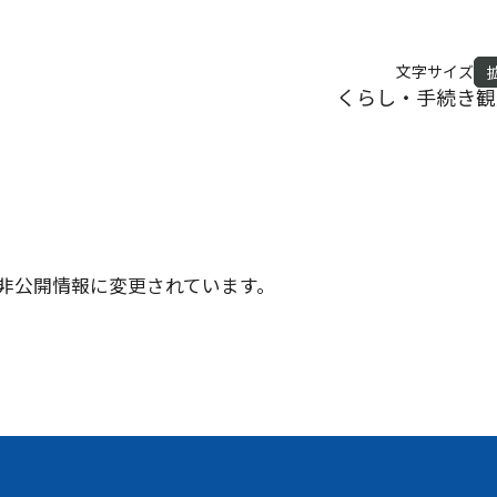
文字サイズ
くらし・手続き
観
非公開情報に変更されています。