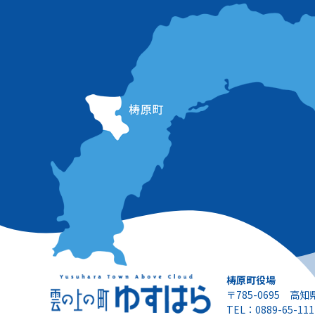
梼原町役場
〒785-0695 高
TEL：0889-65-111