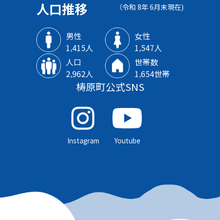
人口推移
（令和 8年 6月末現在)
男性
女性
1‚415人
1‚547人
人口
世帯数
2‚962人
1‚654世帯
梼原町公式SNS
Instagram
Youtube