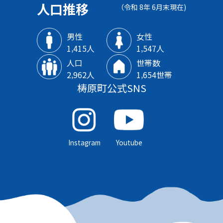
人口推移
（令和 8年 6月末現在)
男性
女性
1‚415人
1‚547人
人口
世帯数
2‚962人
1‚654世帯
梼原町公式SNS
Instagram
Youtube