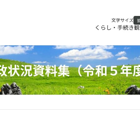
文字サイズ
くらし・手続き
観
政状況資料集（令和５年