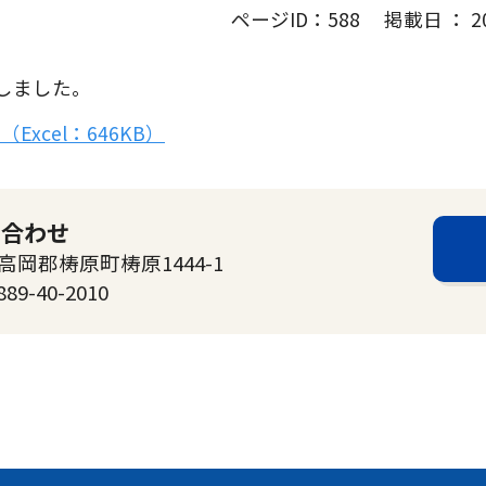
ページID：588 掲載日 ： 202
しました。
xcel：646KB）
い合わせ
高岡郡梼原町梼原1444-1
889-40-2010