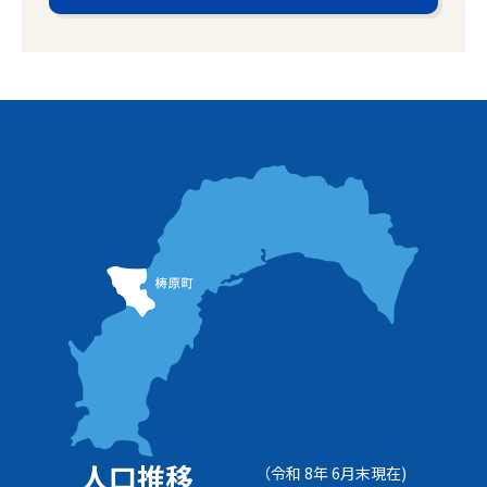
人口推移
（令和 8年 6月末現在)