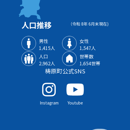
人口推移
（令和 8年 6月末現在)
男性
女性
1‚415人
1‚547人
人口
世帯数
2‚962人
1‚654世帯
梼原町公式SNS
Instagram
Youtube