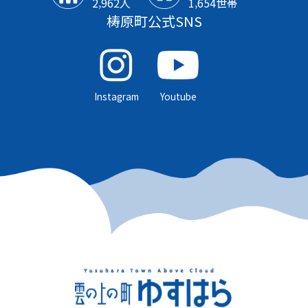
2‚962人
1‚654世帯
梼原町公式SNS
Instagram
Youtube