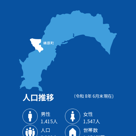
人口推移
（令和 8年 6月末現在)
男性
女性
1‚415人
1‚547人
人口
世帯数