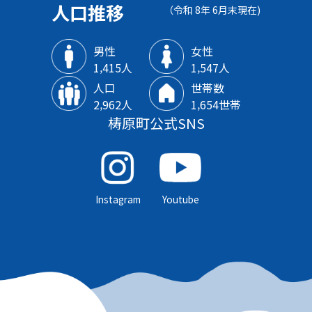
人口推移
（令和 8年 6月末現在)
男性
女性
1‚415人
1‚547人
人口
世帯数
2‚962人
1‚654世帯
梼原町公式SNS
Instagram
Youtube