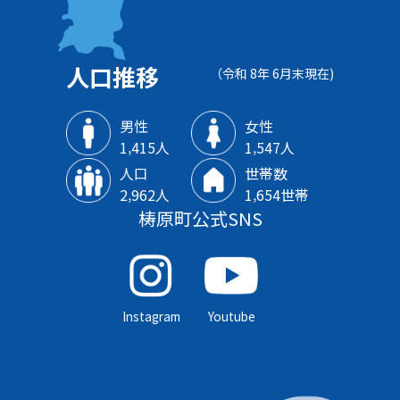
人口推移
（令和 8年 6月末現在)
男性
女性
1‚415人
1‚547人
人口
世帯数
2‚962人
1‚654世帯
梼原町公式SNS
Instagram
Youtube