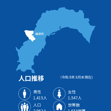
人口推移
（令和 8年 6月末現在)
男性
女性
1‚415人
1‚547人
人口
世帯数
2‚962人
1‚654世帯