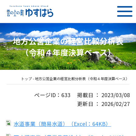
地方公営企業の経営比較分析表
（令和４年度決算ベース）
トップ
-
地方公営企業の経営比較分析表（令和４年度決算ベース）
ページID：633 掲載日 ： 2023/03/08
更新日 ： 2026/02/27
水道事業（簡易水道）（Excel：64KB）