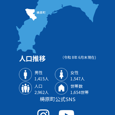
人口推移
（令和 8年 6月末現在)
男性
女性
1‚415人
1‚547人
人口
世帯数
2‚962人
1‚654世帯
梼原町公式SNS