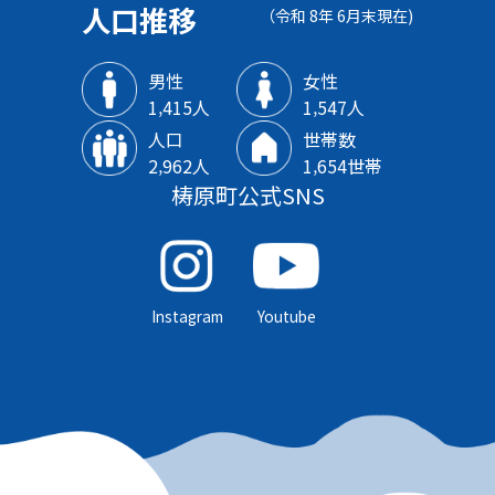
人口推移
（令和 8年 6月末現在)
男性
女性
1‚415人
1‚547人
人口
世帯数
2‚962人
1‚654世帯
梼原町公式SNS
Instagram
Youtube