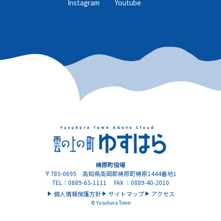
Instagram
Youtube
梼原町役場
〒785-0695 高知県高岡郡梼原町梼原1444番地1
TEL：0889-65-1111 FAX ：0889-40-2010
個人情報保護方針
サイトマップ
アクセス
© Yusuhara Town