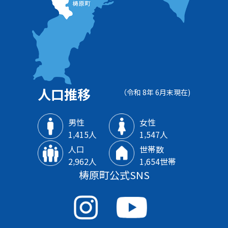
人口推移
（令和 8年 6月末現在)
男性
女性
1‚415人
1‚547人
人口
世帯数
2‚962人
1‚654世帯
梼原町公式SNS