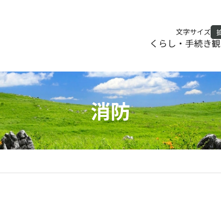
文字サイズ
くらし・手続き
観
消防