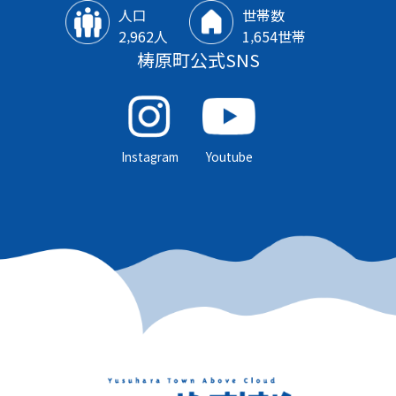
人口
世帯数
2‚962人
1‚654世帯
梼原町公式SNS
Instagram
Youtube