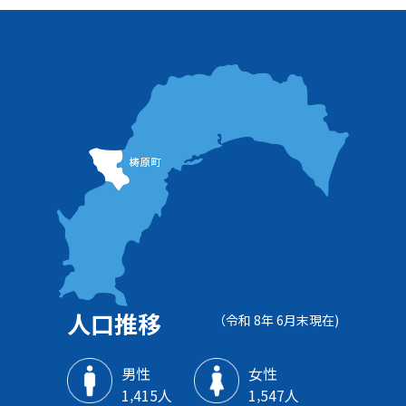
人口推移
（令和 8年 6月末現在)
男性
女性
1‚415人
1‚547人