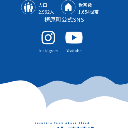
人口
世帯数
2‚962人
1‚654世帯
梼原町公式SNS
Instagram
Youtube