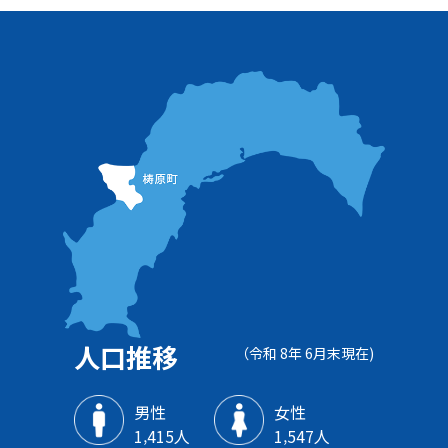
人口推移
（令和 8年 6月末現在)
男性
女性
1‚415人
1‚547人