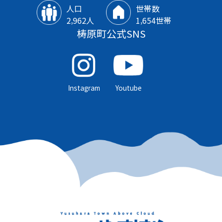
人口
世帯数
2‚962人
1‚654世帯
梼原町公式SNS
Instagram
Youtube