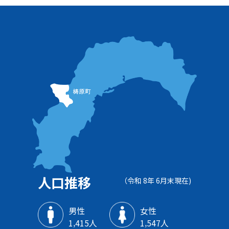
人口推移
（令和 8年 6月末現在)
男性
女性
1‚415人
1‚547人