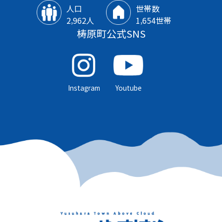
人口
世帯数
2‚962人
1‚654世帯
梼原町公式SNS
Instagram
Youtube