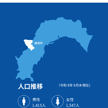
人口推移
（令和 8年 6月末現在)
男性
女性
1‚415人
1‚547人