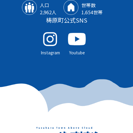
人口
世帯数
2‚962人
1‚654世帯
梼原町公式SNS
Instagram
Youtube