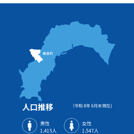
人口推移
（令和 8年 6月末現在)
男性
女性
1‚415人
1‚547人