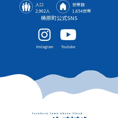
人口
世帯数
2‚962人
1‚654世帯
梼原町公式SNS
Instagram
Youtube