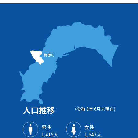
人口推移
（令和 8年 6月末現在)
男性
女性
1‚415人
1‚547人