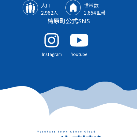
人口
世帯数
2‚962人
1‚654世帯
梼原町公式SNS
Instagram
Youtube