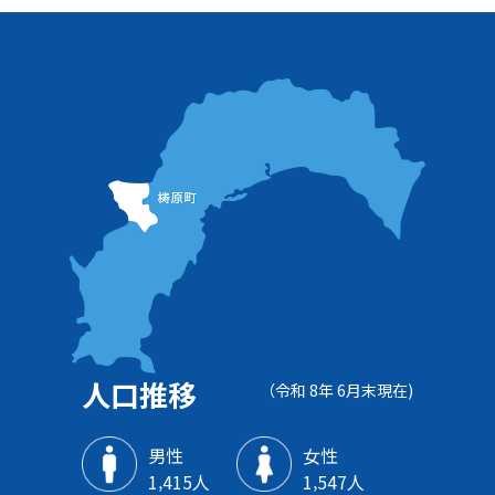
人口推移
（令和 8年 6月末現在)
男性
女性
1‚415人
1‚547人