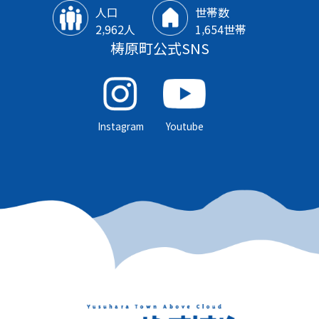
人口
世帯数
2‚962人
1‚654世帯
梼原町公式SNS
Instagram
Youtube