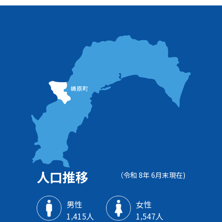
人口推移
（令和 8年 6月末現在)
男性
女性
1‚415人
1‚547人