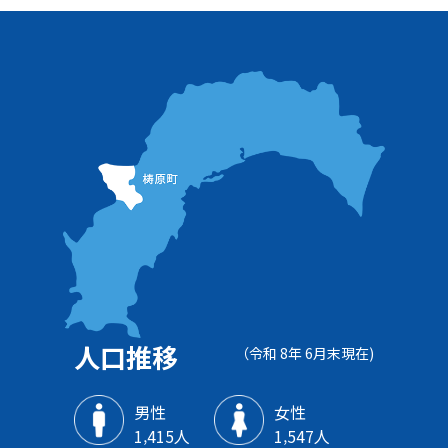
人口推移
（令和 8年 6月末現在)
男性
女性
1‚415人
1‚547人