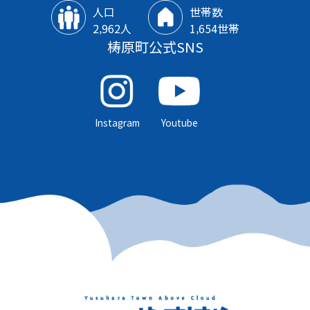
人口
世帯数
2‚962人
1‚654世帯
梼原町公式SNS
Instagram
Youtube