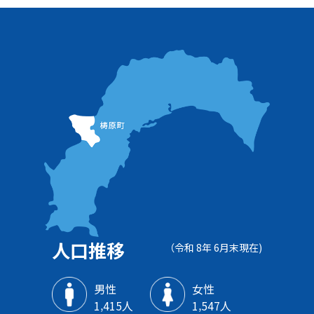
人口推移
（令和 8年 6月末現在)
男性
女性
1‚415人
1‚547人