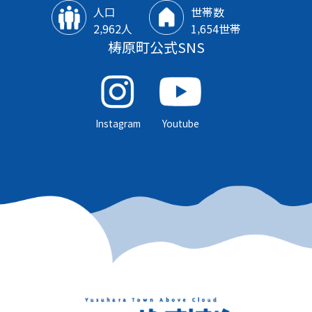
人口
世帯数
2‚962人
1‚654世帯
梼原町公式SNS
Instagram
Youtube