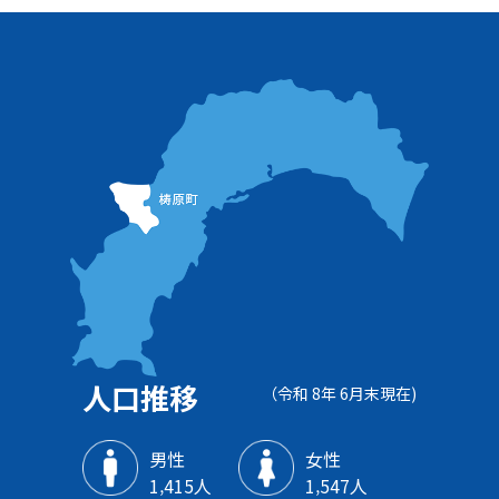
人口推移
（令和 8年 6月末現在)
男性
女性
1‚415人
1‚547人