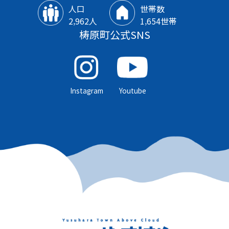
人口
世帯数
2‚962人
1‚654世帯
梼原町公式SNS
Instagram
Youtube