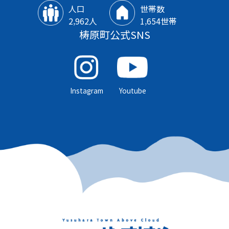
人口
世帯数
2‚962人
1‚654世帯
梼原町公式SNS
Instagram
Youtube