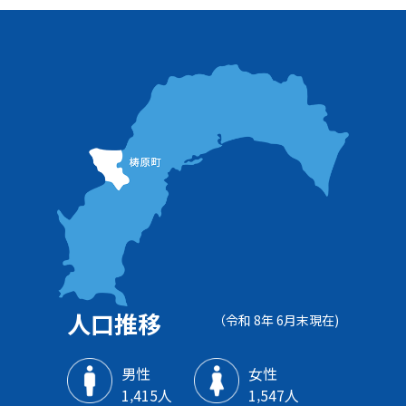
人口推移
（令和 8年 6月末現在)
男性
女性
1‚415人
1‚547人