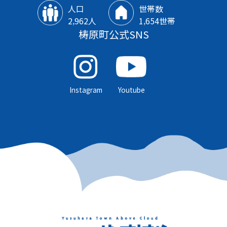
人口
世帯数
2‚962人
1‚654世帯
梼原町公式SNS
Instagram
Youtube