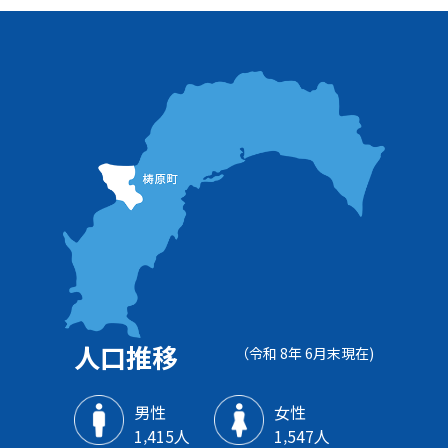
人口推移
（令和 8年 6月末現在)
男性
女性
1‚415人
1‚547人