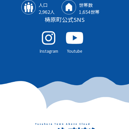
人口
世帯数
2‚962人
1‚654世帯
梼原町公式SNS
Instagram
Youtube