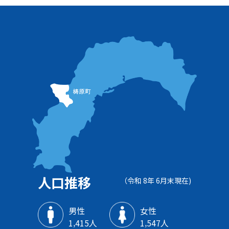
人口推移
（令和 8年 6月末現在)
男性
女性
1‚415人
1‚547人