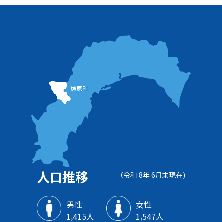
人口推移
（令和 8年 6月末現在)
男性
女性
1‚415人
1‚547人