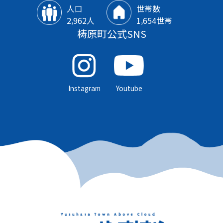
人口
世帯数
2‚962人
1‚654世帯
梼原町公式SNS
Instagram
Youtube