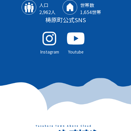
人口
世帯数
2‚962人
1‚654世帯
梼原町公式SNS
Instagram
Youtube