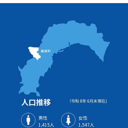
人口推移
（令和 8年 6月末現在)
男性
女性
1‚415人
1‚547人