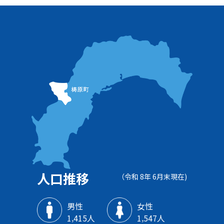
人口推移
（令和 8年 6月末現在)
男性
女性
1‚415人
1‚547人