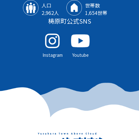
人口
世帯数
2‚962人
1‚654世帯
梼原町公式SNS
Instagram
Youtube