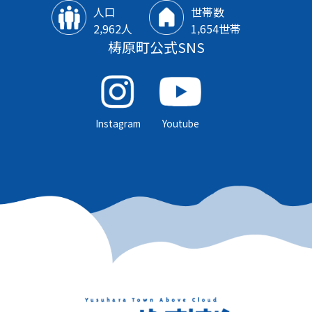
人口
世帯数
2‚962人
1‚654世帯
梼原町公式SNS
Instagram
Youtube