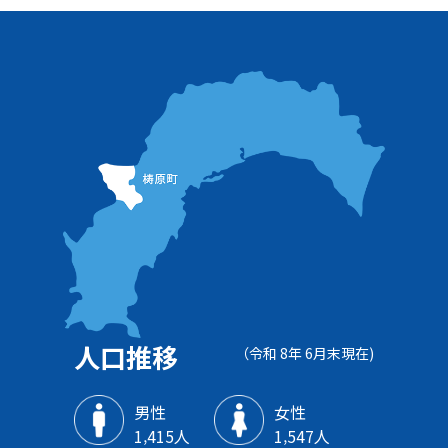
人口推移
（令和 8年 6月末現在)
男性
女性
1‚415人
1‚547人