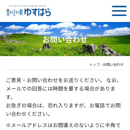
お問い合わせ
トップ
-
お問い合わせ
ご意見・お問い合わせをお送りください。 なお、
メールでの回答には時間を要する場合がありま
す。
お急ぎの場合は、恐れ入りますが、お電話でお問
い合わせください。
※メールアドレスはお間違えのないように半角で