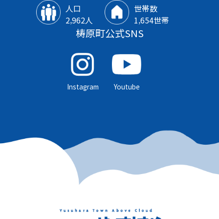
人口
世帯数
2‚962人
1‚654世帯
梼原町公式SNS
Instagram
Youtube