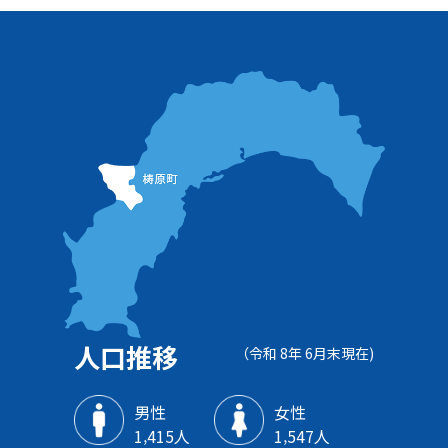
人口推移
（令和 8年 6月末現在)
男性
女性
1‚415人
1‚547人