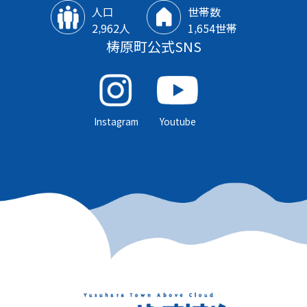
人口
世帯数
2‚962人
1‚654世帯
梼原町公式SNS
Instagram
Youtube