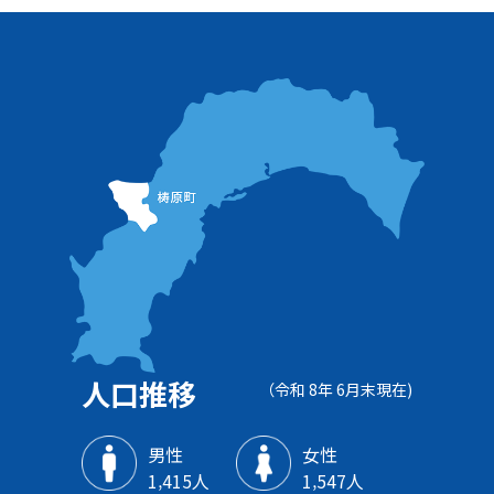
人口推移
（令和 8年 6月末現在)
男性
女性
1‚415人
1‚547人