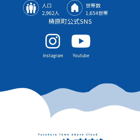
人口
世帯数
2‚962人
1‚654世帯
梼原町公式SNS
Instagram
Youtube