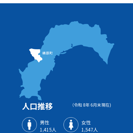
人口推移
（令和 8年 6月末現在)
男性
女性
1‚415人
1‚547人