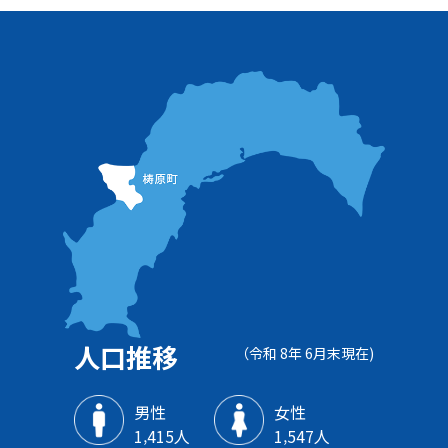
人口推移
（令和 8年 6月末現在)
男性
女性
1‚415人
1‚547人