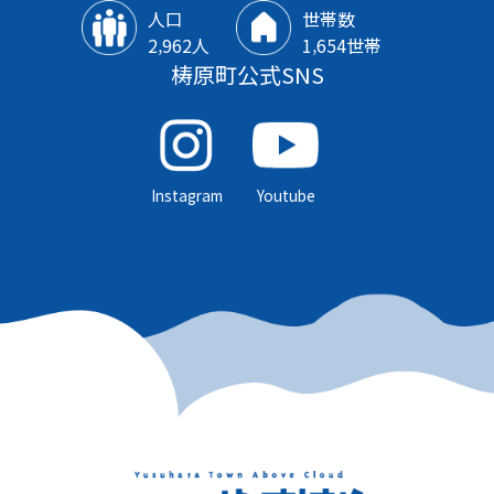
人口
世帯数
2‚962人
1‚654世帯
梼原町公式SNS
Instagram
Youtube