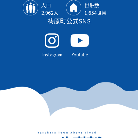
人口
世帯数
2‚962人
1‚654世帯
梼原町公式SNS
Instagram
Youtube