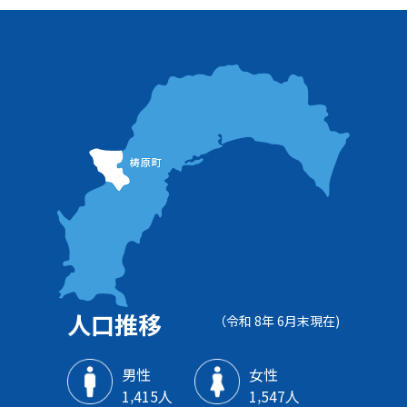
人口推移
（令和 8年 6月末現在)
男性
女性
1‚415人
1‚547人