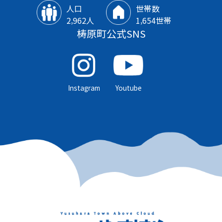
人口
世帯数
2‚962人
1‚654世帯
梼原町公式SNS
Instagram
Youtube