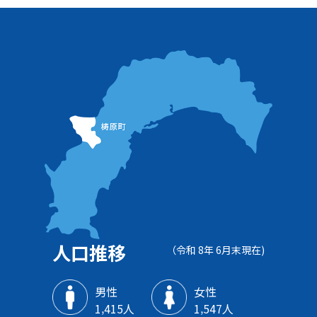
人口推移
（令和 8年 6月末現在)
男性
女性
1‚415人
1‚547人