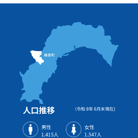
人口推移
（令和 8年 6月末現在)
男性
女性
1‚415人
1‚547人