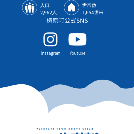
人口
世帯数
2‚962人
1‚654世帯
梼原町公式SNS
Instagram
Youtube