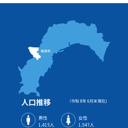
人口推移
（令和 8年 6月末現在)
男性
女性
1‚415人
1‚547人