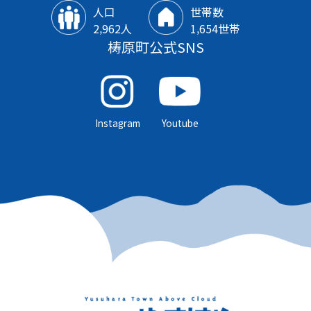
人口
世帯数
2‚962人
1‚654世帯
梼原町公式SNS
Instagram
Youtube