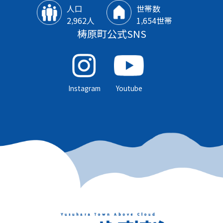
人口
世帯数
2‚962人
1‚654世帯
梼原町公式SNS
Instagram
Youtube