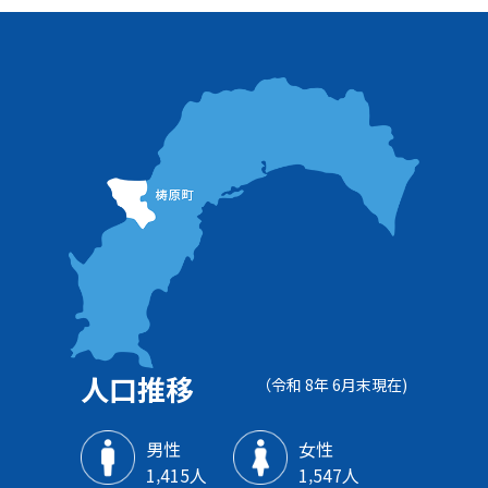
人口推移
（令和 8年 6月末現在)
男性
女性
1‚415人
1‚547人