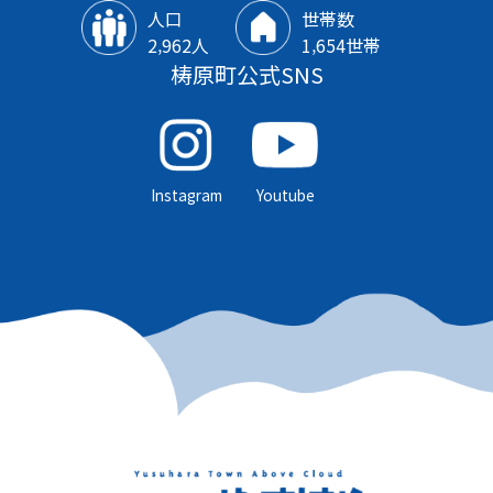
人口
世帯数
2‚962人
1‚654世帯
梼原町公式SNS
Instagram
Youtube