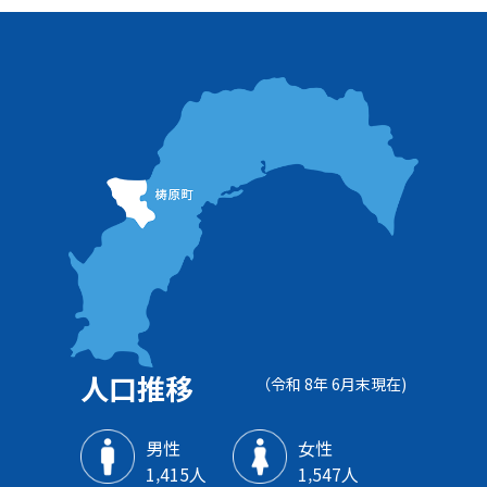
人口推移
（令和 8年 6月末現在)
男性
女性
1‚415人
1‚547人