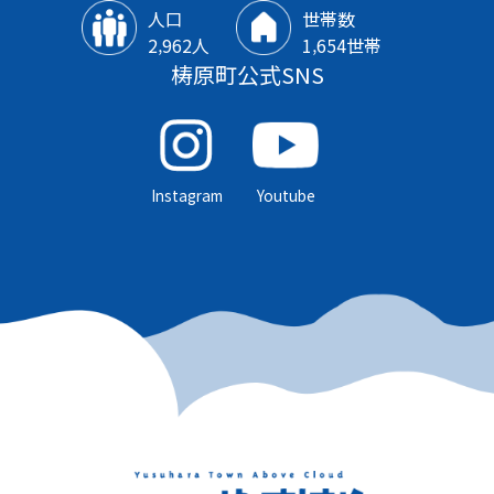
人口
世帯数
2‚962人
1‚654世帯
梼原町公式SNS
Instagram
Youtube