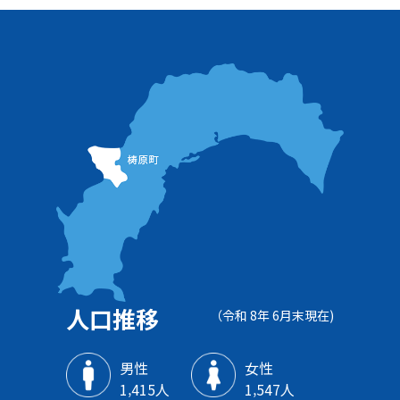
人口推移
（令和 8年 6月末現在)
男性
女性
1‚415人
1‚547人