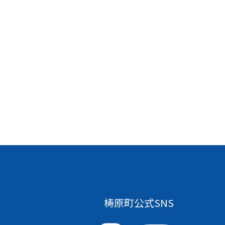
梼原町公式SNS