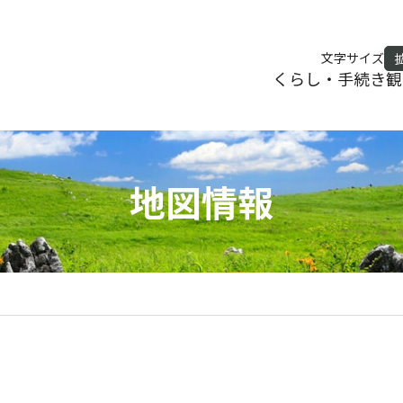
文字サイズ
くらし・手続き
観
地図情報