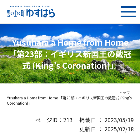
Yusuhara a Home from Home
「第23部：イギリス新国王の戴冠
式 (King’s Coronation)」
トップ
-
Yusuhara a Home from Home 「第23部：イギリス新国王の戴冠式 (King’s
Coronation)」
ページID：213 掲載日 ： 2023/05/19
更新日 ： 2025/02/18