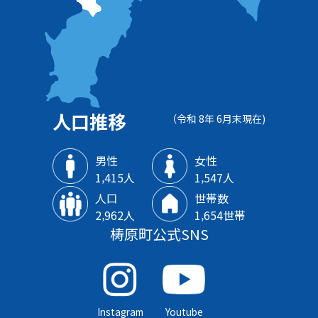
人口推移
（令和 8年 6月末現在)
男性
女性
1‚415人
1‚547人
人口
世帯数
2‚962人
1‚654世帯
梼原町公式SNS
Instagram
Youtube