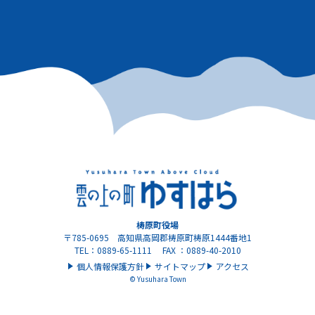
梼原町役場
〒785-0695 高知県高岡郡梼原町梼原1444番地1
TEL：0889-65-1111 FAX ：0889-40-2010
個人情報保護方針
サイトマップ
アクセス
© Yusuhara Town