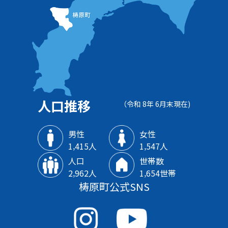
人口推移
（令和 8年 6月末現在)
男性
女性
1‚415人
1‚547人
人口
世帯数
2‚962人
1‚654世帯
梼原町公式SNS