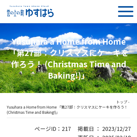
Yusuhara a Home from Home
「第27部：クリスマスにケーキを
作ろう！ (Christmas Time and
Baking!)」
トップ
-
Yusuhara a Home from Home 「第27部：クリスマスにケーキを作ろう！
(Christmas Time and Baking!)」
ページID：217 掲載日 ： 2023/12/27