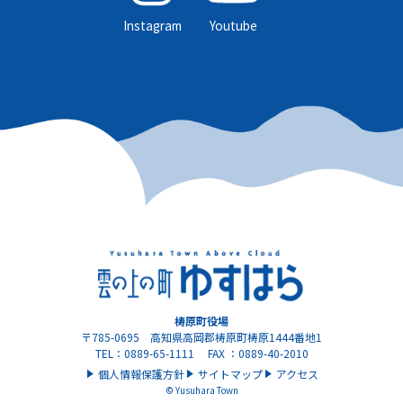
Instagram
Youtube
梼原町役場
〒785-0695 高知県高岡郡梼原町梼原1444番地1
TEL：0889-65-1111 FAX ：0889-40-2010
個人情報保護方針
サイトマップ
アクセス
© Yusuhara Town