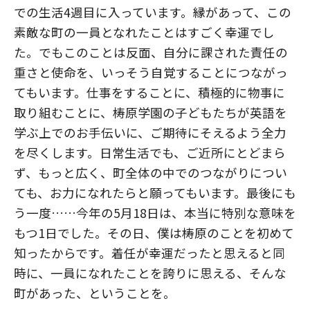
での生活4週目に入っています。縁があって、この
素敵な町の一員となれたことはすごく幸運でし
た。でもこのことは反面、自分に課された責任の
重さと使命を、いっそう自覚することにつながっ
てもいます。仕事をすることに、積極的に物事に
取り組むことに、梼原学園の子どもたちが英語を
学ぶ上でのお手伝いに、ご期待にそえるよう全力
を尽くします。日常生活でも、ご近所にとどまら
ず、もっと広く、町全体の中でのつながりについ
ても、お力になれたらと願ってもいます。最後にも
う一度……今年の5月18日は、本当に特別な意味を
もつ1日でした。その日、僕は梼原のことを初めて
知ったからです。着任が幸運だったと思えると同
時に、一員になれたことを誇りに思える、そんな
町があった、ということを。