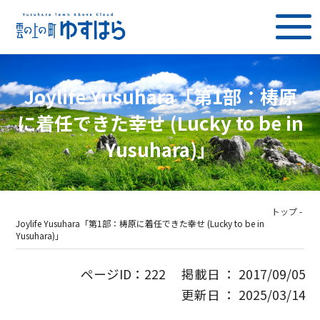
Joylife Yusuhara「第1部：梼原
に着任できた幸せ (Lucky to be in
Yusuhara)」
トップ
-
Joylife Yusuhara「第1部：梼原に着任できた幸せ (Lucky to be in
Yusuhara)」
ページID：222 掲載日 ： 2017/09/05
更新日 ： 2025/03/14