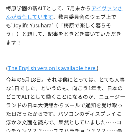
梼原学園の新ALTとして、7月末から
アイヴァンさ
んが着任しています
。教育委員会のウェブ上で
も'Joylife Yusuhara'（「梼原で楽しく暮らそ
う」）と題して、記事をときどき書いていただき
ます！
(
The English version is available here.
)
今年の5月18日。それは僕にとっては、とても大事
な1日でした。というのも、向こう1年間、日本の
どこでALTとして働くことになるのか、ニュージー
ランドの日本大使館からメールで通知を受け取っ
た日だったからです。パソコンのディスプレイに
浮かぶ文面を読んで、呆然としていました……コ
ウチケン？？？……ユスハラチョウ？？？……最