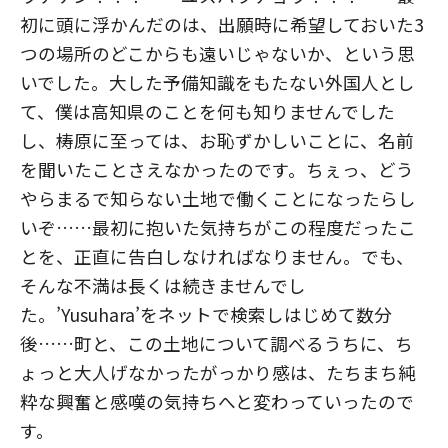
初に頭に浮かんだのは、出願時に希望しておいた3
つの場所のどこからも遠いじゃないか、という思
いでした。大した予備知識をもたない外国人とし
て、僕は高知県のことを何も知りませんでした
し、梼原に至っては、お恥ずかしいことに、名前
を聞いたことさえなかったのです。ちぇっ、どう
やらまるで知らない土地で働くことになったらし
いぞ……最初に抱いた気持ちがこの程度だったこ
とを、正直に告白しなければなりません。でも、
そんな不満は長くは続きませんでし
た。’Yusuhara’をネットで検索しはじめて数分
後……町と、この土地について調べるうちに、ち
ょっと大人げなかったがっかり感は、たちまち純
粋な興奮と感嘆の気持ちへと変わっていったので
す。