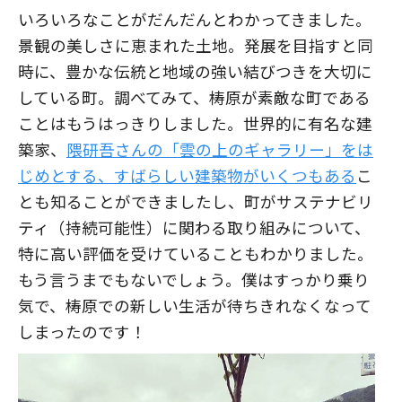
いろいろなことがだんだんとわかってきました。
景観の美しさに恵まれた土地。発展を目指すと同
時に、豊かな伝統と地域の強い結びつきを大切に
している町。調べてみて、梼原が素敵な町である
ことはもうはっきりしました。世界的に有名な建
築家、
隈研吾さんの「雲の上のギャラリー」をは
じめとする、すばらしい建築物がいくつもある
こ
とも知ることができましたし、町がサステナビリ
ティ（持続可能性）に関わる取り組みについて、
特に高い評価を受けていることもわかりました。
もう言うまでもないでしょう。僕はすっかり乗り
気で、梼原での新しい生活が待ちきれなくなって
しまったのです！