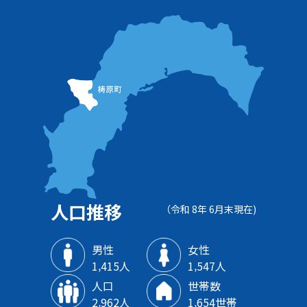
人口推移
（令和 8年 6月末現在)
男性
女性
1‚415人
1‚547人
人口
世帯数
2‚962人
1‚654世帯