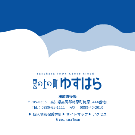
梼原町役場
〒785-0695 高知県高岡郡梼原町梼原1444番地1
TEL：0889-65-1111 FAX ：0889-40-2010
個人情報保護方針
サイトマップ
アクセス
© Yusuhara Town