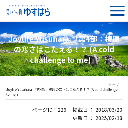
Joylife Yusuhara 「第4部：梼原
の寒さはこたえる！？ (A cold
challenge to me)」
トップ
-
Joylife Yusuhara 「第4部：梼原の寒さはこたえる！？ (A cold challenge
to me)」
ページID：226 掲載日 ： 2018/03/20
更新日 ： 2025/02/18