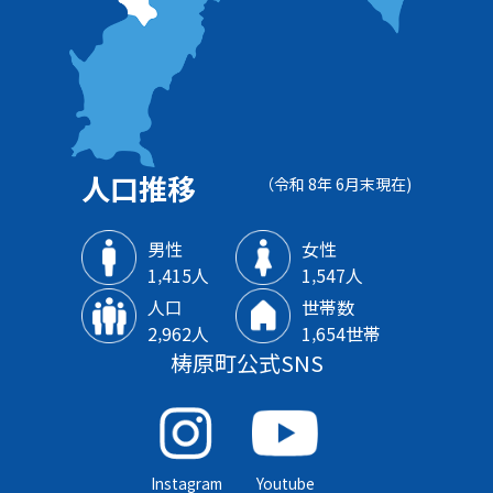
人口推移
（令和 8年 6月末現在)
男性
女性
1‚415人
1‚547人
人口
世帯数
2‚962人
1‚654世帯
梼原町公式SNS
Instagram
Youtube