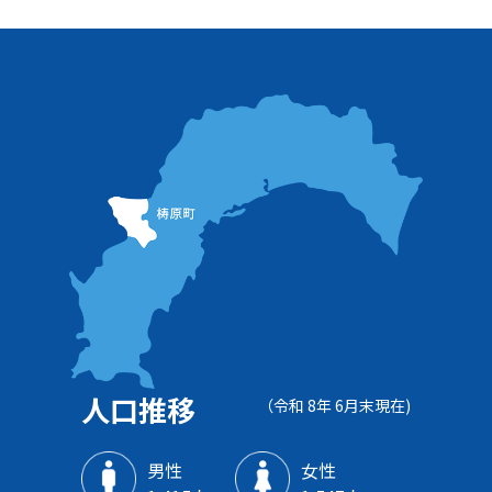
人口推移
（令和 8年 6月末現在)
男性
女性