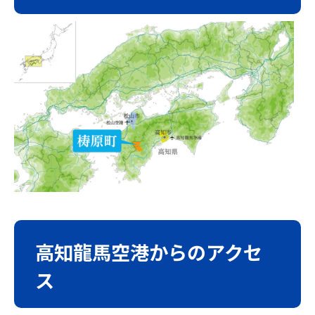
高知龍馬空港からのアクセ
ス