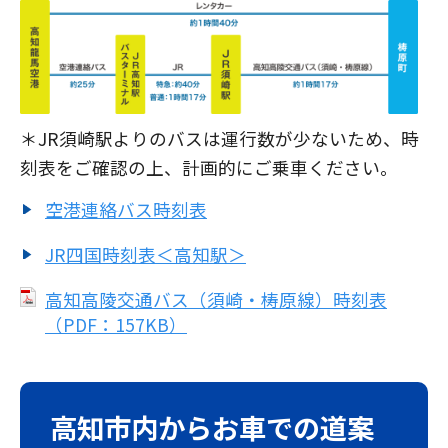
＊JR須崎駅よりのバスは運行数が少ないため、時
刻表をご確認の上、計画的にご乗車ください。
空港連絡バス時刻表
JR四国時刻表＜高知駅＞
高知高陵交通バス（須崎・梼原線）時刻表
（PDF：157KB）
高知市内からお車での道案