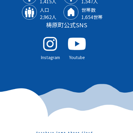
1‚415人
1‚547人
人口
世帯数
2‚962人
1‚654世帯
梼原町公式SNS
Instagram
Youtube